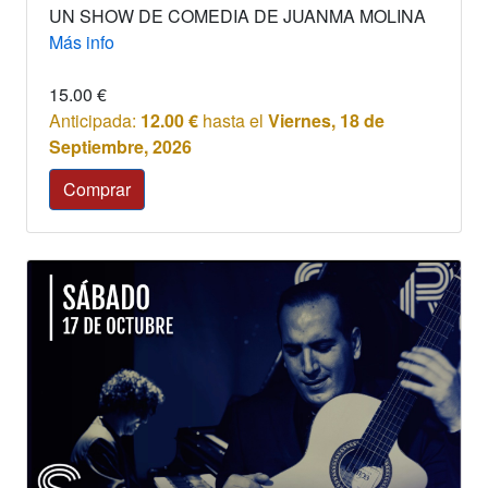
UN SHOW DE COMEDIA DE JUANMA MOLINA
Más info
15.00
€
Anticipada:
12.00
€
hasta el
Viernes, 18 de
Septiembre, 2026
Comprar